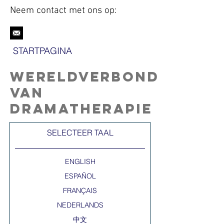
Neem contact met
ons
op:
STARTPAGINA
Wereldverbond
van
dramatherapie
SELECTEER TAAL​
ENGLISH
ESPAÑOL
FRANÇAIS
NEDERLANDS
中文