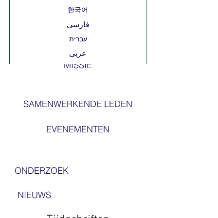
한국어
فارسی
عربى
MISSIE
SAMENWERKENDE LEDEN
EVENEMENTEN
ONDERZOEK
NIEUWS