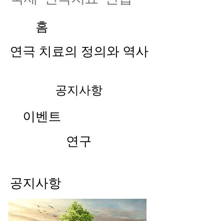
홈
연극 치료의 정의와 역사
공지사항
이벤트
연구
공지사항