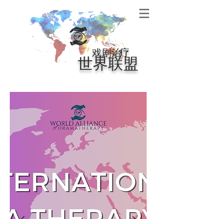
戏剧治
疗
世界联盟