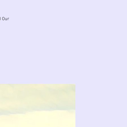
d Our