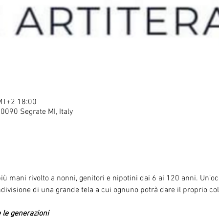
T+2 18:00
20090 Segrate MI, Italy
più mani rivolto a nonni, genitori e nipotini dai 6 ai 120 anni. Un’
ndivisione di una grande tela a cui ognuno potrà dare il proprio co
e le generazioni