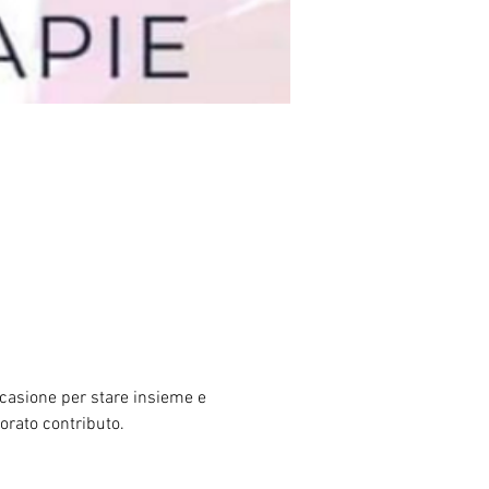
occasione per stare insieme e 
lorato contributo.