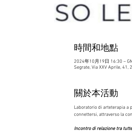
時間和地點
2024年10月19日 16:30 – GM
Segrate, Via XXV Aprile, 41, 
關於本活動
Laboratorio di arteterapia a 
connettersi, attraverso la co
Incontro di relazione tra tutt