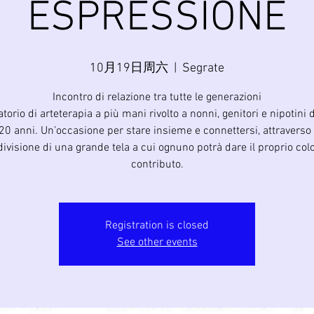
ESPRESSIONE
10月19日周六
  |  
Segrate
Incontro di relazione tra tutte le generazioni
torio di arteterapia a più mani rivolto a nonni, genitori e nipotini d
20 anni. Un’occasione per stare insieme e connettersi, attraverso 
ivisione di una grande tela a cui ognuno potrà dare il proprio col
contributo.
Registration is closed
See other events