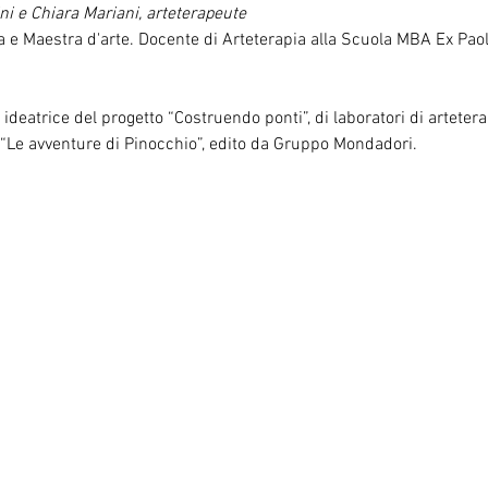
ini e Chiara Mariani, arteterapeute
 e Maestra d'arte. Docente di Arteterapia alla Scuola MBA Ex Paolo
ideatrice del progetto “Costruendo ponti”, di laboratori di artetera
a “Le avventure di Pinocchio”, edito da Gruppo Mondadori.