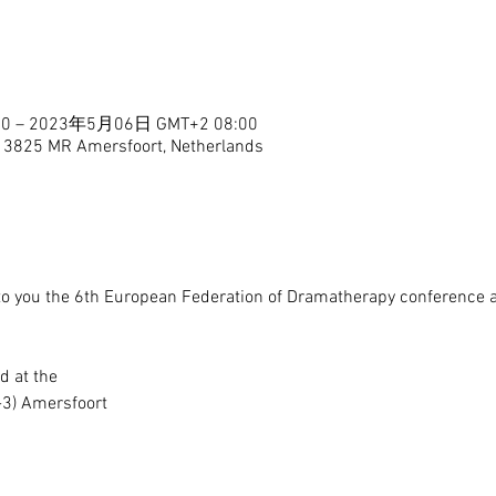
0 – 2023年5月06日 GMT+2 08:00
, 3825 MR Amersfoort, Netherlands
 to you the 6th European Federation of Dramatherapy conference 
 at the

-3) Amersfoort